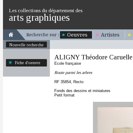
Les collections du département des
arts graphiques
Oeuvres
Artistes
Recherche sur :
Nouvelle recherche
ALIGNY Théodore Caruelle 
Fiche d'oeuvre
Ecole française
Route parmi les arbres
RF 35854, Recto
Fonds des dessins et miniatures
Petit format