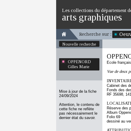
Les collections du département d
arts graphiques
Oeuv
Recherche sur :
Nouvelle recherche
OPPENOR
OPPENORD
Ecole françai
Gilles Marie
Vue de deux p
INVENTAIRE
Cabinet des d
Fonds des des
Mise à jour de la fiche
RF 35698, 14
24/09/2024
LOCALISATI
Attention, le contenu de
Réserve des p
cette fiche ne reflète
Album Oppenor
pas nécessairement le
Folio 69
dernier état du savoir.
dessiné au ve
ATTRIBUTI