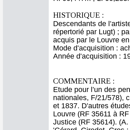
HISTORIQUE :
Descendants de l'artist
répertorié par Lugt) ; 
acquis par le Louvre en
Mode d'acquisition : ac
Année d'acquisition : 1
COMMENTAIRE :
Etude pour l'un des pe
nationales, F/21/578),
et 1837. D'autres étude
Louvre (RF 35611 à RF 
Justice (RF 35614). (A. 