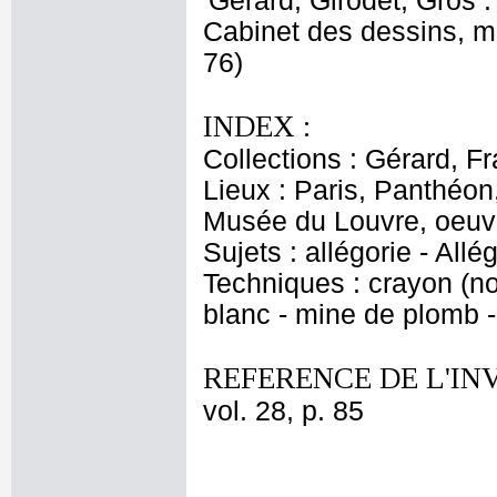
'Gérard, Girodet, Gros : 
Cabinet des dessins, mu
76)
INDEX :
Collections : Gérard, Fr
Lieux : Paris, Panthéon
Musée du Louvre, oeuvr
Sujets : allégorie - Allé
Techniques : crayon (noir
blanc - mine de plomb -
REFERENCE DE L'IN
vol. 28, p. 85