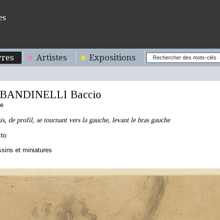
es
res
Artistes
Expositions
BANDINELLI Baccio
ne
, de profil, se tournant vers la gauche, levant le bras gauche
cto
sins et miniatures