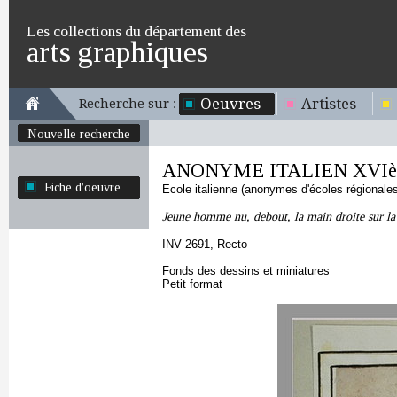
Les collections du département des
arts graphiques
Oeuvres
Artistes
Recherche sur :
Nouvelle recherche
ANONYME ITALIEN XVIè
Fiche d'oeuvre
Ecole italienne (anonymes d'écoles régionale
Jeune homme nu, debout, la main droite sur la 
INV 2691, Recto
Fonds des dessins et miniatures
Petit format