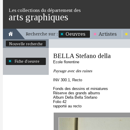
Les collections du département des
arts graphiques
Oeuvres
Artistes
Recherche sur :
Nouvelle recherche
BELLA Stefano della
Fiche d'oeuvre
Ecole florentine
Paysage avec des ruines
INV 300.1, Recto
Fonds des dessins et miniatures
Réserve des grands albums
Album Della Bella Stefano
Folio 42
rapporté au recto