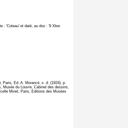
 : 'Coteau' et daté, au dos : '9 Xbre
, Paris, Ed. A. Morancé, s .d. (1924), p.
is, Musée du Louvre, Cabinet des dessins,
celle Minet, Paris, Editions des Musées