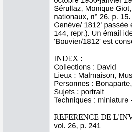
octobre 1956-janvier 1
Sérullaz, Monique Giot,
nationaux, n° 26, p. 15
Genève/ 1812' passée e
144, repr.). Un émail i
'Bouvier/1812' est cons
INDEX :
Collections : David
Lieux : Malmaison, Mus
Personnes : Bonaparte
Sujets : portrait
Techniques : miniature -
REFERENCE DE L'IN
vol. 26, p. 241