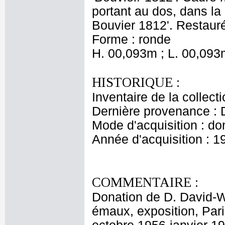
portant au dos, dans la p
Bouvier 1812'. Restaur
Forme : ronde
H. 00,093m ; L. 00,093
HISTORIQUE :
Inventaire de la collect
Dernière provenance : 
Mode d'acquisition : do
Année d'acquisition : 1
COMMENTAIRE :
Donation de D. David-W
émaux, exposition, Par