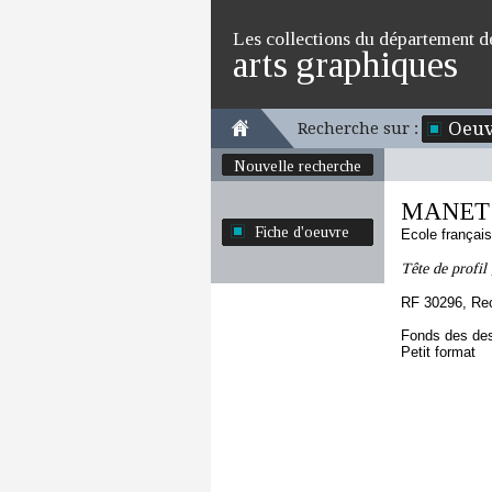
Les collections du département d
arts graphiques
Oeuv
Recherche sur :
Nouvelle recherche
MANET 
Fiche d'oeuvre
Ecole françai
Tête de profil 
RF 30296, Re
Fonds des des
Petit format