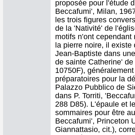
proposée pour l'étude d
Beccafumi', Milan, 1967
les trois figures conve
de la 'Nativité' de l'ég
motifs n'ont cependant
la pierre noire, il exist
Jean-Baptiste dans une 
de sainte Catherine' d
10750F), généralement 
préparatoires pour la d
Palazzo Pubblico de Si
dans P. Torriti, 'Beccaf
288 D85). L'épaule et le
sommaires pour être au
Beccafumi', Princeton Un
Giannattasio, cit.), co