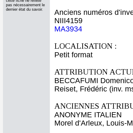
cette fiche ne reflète
pas nécessairement le
dernier état du savoir.
Anciens numéros d'inve
NIII4159
MA3934
LOCALISATION :
Petit format
ATTRIBUTION ACTUE
BECCAFUMI Domenic
Reiset, Frédéric (inv. m
ANCIENNES ATTRIBU
ANONYME ITALIEN
Morel d'Arleux, Louis-M