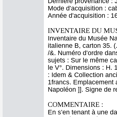
Dernière provenance : 
Mode d'acquisition : cab
Année d'acquisition : 1
INVENTAIRE DU MU
Inventaire du Musée Nap
italienne B, carton 35. 
/&. Numéro d'ordre dans
sujets : Sur le même ca
le V°. Dimensions : H. 1
: Idem & Collection anci
1francs. Emplacement 
Napoléon ]]. Signe de r
COMMENTAIRE :
En s'en tenant à une d