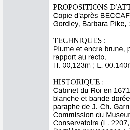
PROPOSITIONS D'AT
Copie d'après BECCA
Gordley, Barbara Pike,
TECHNIQUES :
Plume et encre brune, p
rapport au recto.
H. 00,123m ; L. 00,140
HISTORIQUE :
Cabinet du Roi en 1671 
blanche et bande dorée,
paraphe de J.-Ch. Garni
Commission du Museum (
Conservatoire (L. 2207,