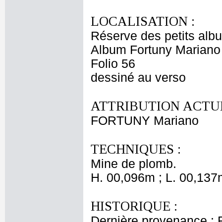
LOCALISATION :
Réserve des petits alb
Album Fortuny Mariano 
Folio 56
dessiné au verso
ATTRIBUTION ACTUE
FORTUNY Mariano
TECHNIQUES :
Mine de plomb.
H. 00,096m ; L. 00,137
HISTORIQUE :
Dernière provenance : F