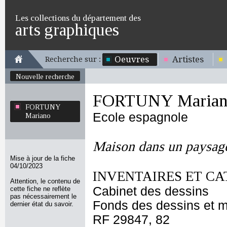
Les collections du département des
arts graphiques
Oeuvres
Artistes
Recherche sur :
Nouvelle recherche
FORTUNY Marian
FORTUNY
Ecole espagnole
Mariano
Maison dans un paysag
Mise à jour de la fiche
04/10/2023
INVENTAIRES ET CA
Attention, le contenu de
Cabinet des dessins
cette fiche ne reflète
pas nécessairement le
Fonds des dessins et m
dernier état du savoir.
RF 29847, 82