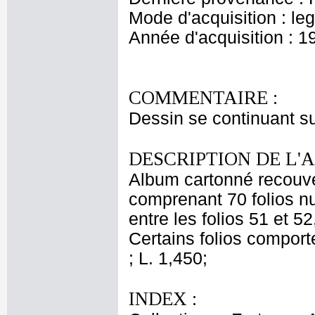
Mode d'acquisition : le
Année d'acquisition : 1
COMMENTAIRE :
Dessin se continuant sur
DESCRIPTION DE L'
Album cartonné recouve
comprenant 70 folios n
entre les folios 51 et 
Certains folios comporte
; L. 1,450;
INDEX :