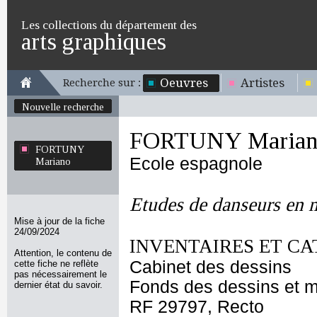
Les collections du département des
arts graphiques
Oeuvres
Artistes
Recherche sur :
Nouvelle recherche
FORTUNY Marian
FORTUNY
Ecole espagnole
Mariano
Etudes de danseurs en
Mise à jour de la fiche
24/09/2024
INVENTAIRES ET CA
Attention, le contenu de
Cabinet des dessins
cette fiche ne reflète
pas nécessairement le
Fonds des dessins et m
dernier état du savoir.
RF 29797, Recto