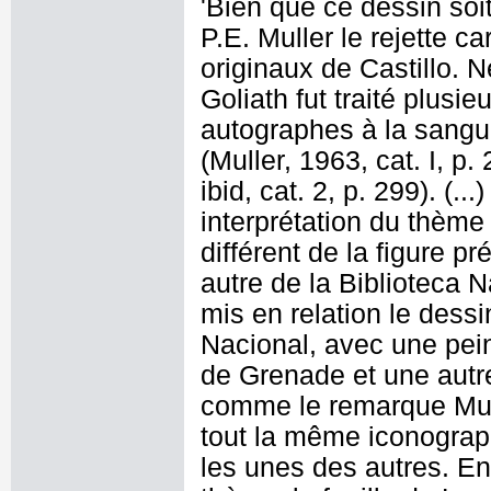
'Bien que ce dessin soit
P.E. Muller le rejette ca
originaux de Castillo.
Goliath fut traité plusi
autographes à la sangu
(Muller, 1963, cat. I, p. 
ibid, cat. 2, p. 299). (
interprétation du thème
différent de la figure p
autre de la Biblioteca N
mis en relation le dessi
Nacional, avec une pein
de Grenade et une autre
comme le remarque Mull
tout la même iconograph
les unes des autres. En