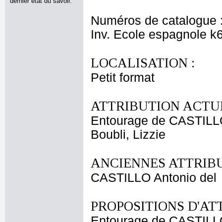
dernier état du savoir.
Numéros de catalogue 
Inv. Ecole espagnole k
LOCALISATION :
Petit format
ATTRIBUTION ACTUE
Entourage de CASTILLO
Boubli, Lizzie
ANCIENNES ATTRIBU
CASTILLO Antonio del
PROPOSITIONS D'AT
Entourage de CASTILLO