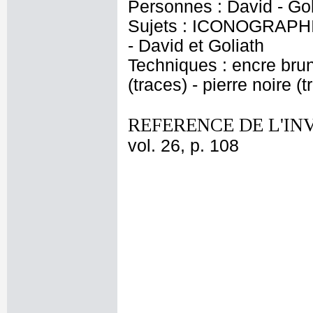
Personnes : David - Gol
Sujets : ICONOGRAPHI
- David et Goliath
Techniques : encre brun
(traces) - pierre noire (t
REFERENCE DE L'IN
vol. 26, p. 108