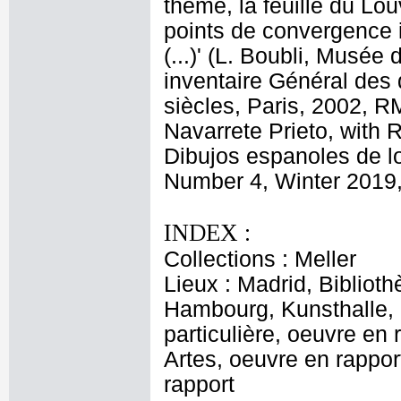
thème, la feuille du Lou
points de convergence 
(...)' (L. Boubli, Musé
inventaire Général des 
siècles, Paris, 2002, R
Navarrete Prieto, with 
Dibujos espanoles de lo
Number 4, Winter 2019,
INDEX :
Collections : Meller
Lieux : Madrid, Bibliot
Hambourg, Kunsthalle, 
particulière, oeuvre en
Artes, oeuvre en rappor
rapport