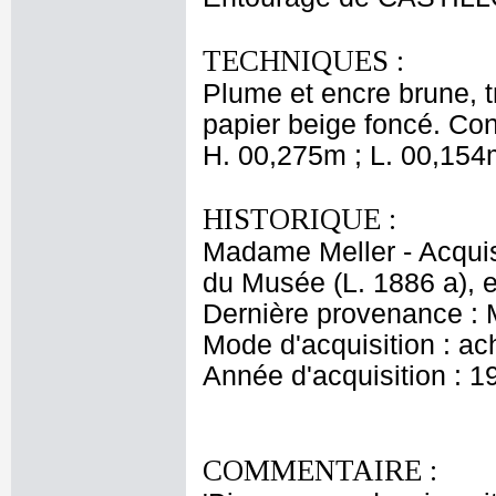
TECHNIQUES :
Plume et encre brune, t
papier beige foncé. Con
H. 00,275m ; L. 00,154
HISTORIQUE :
Madame Meller - Acqui
du Musée (L. 1886 a), e
Dernière provenance : 
Mode d'acquisition : ac
Année d'acquisition : 1
COMMENTAIRE :