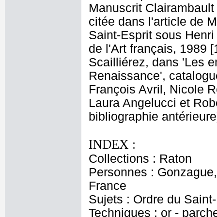
Manuscrit Clairambault 1
citée dans l'article de 
Saint-Esprit sous Henri I
de l'Art français, 1989 [
Scailliérez, dans 'Les
Renaissance', catalogue
François Avril, Nicole 
Laura Angelucci et Robe
bibliographie antérieure
INDEX :
Collections : Raton
Personnes : Gonzague, L
France
Sujets : Ordre du Saint-
Techniques : or - parch