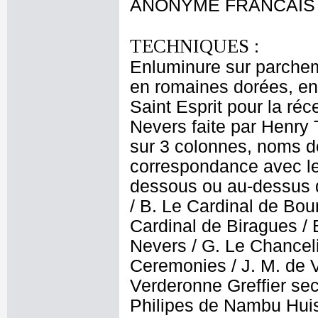
ANONYME FRANCAIS 
TECHNIQUES :
Enluminure sur parchemi
en romaines dorées, en
Saint Esprit pour la ré
Nevers faite par Henry 
sur 3 colonnes, noms d
correspondance avec les
dessous ou au-dessus d
/ B. Le Cardinal de Bou
Cardinal de Biragues / 
Nevers / G. Le Chanceli
Ceremonies / J. M. de Vi
Verderonne Greffier sec
Philipes de Nambu Huis