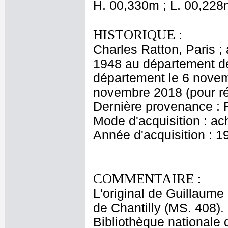
H. 00,330m ; L. 00,228
HISTORIQUE :
Charles Ratton, Paris ;
1948 au département d
département le 6 novem
novembre 2018 (pour rég
Dernière provenance : 
Mode d'acquisition : ac
Année d'acquisition : 1
COMMENTAIRE :
L'original de Guillaum
de Chantilly (MS. 408).
Bibliothèque nationale