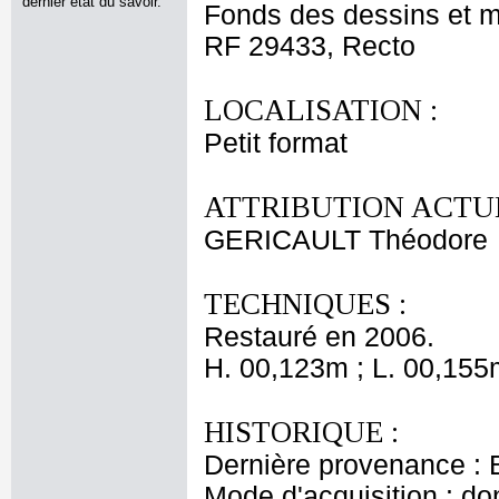
dernier état du savoir.
Fonds des dessins et m
RF 29433, Recto
LOCALISATION :
Petit format
ATTRIBUTION ACTUE
GERICAULT Théodore
TECHNIQUES :
Restauré en 2006.
H. 00,123m ; L. 00,155
HISTORIQUE :
Dernière provenance : 
Mode d'acquisition : do