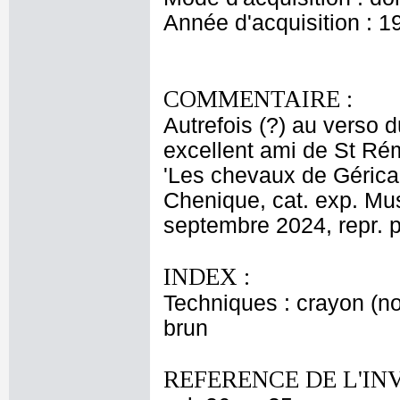
Année d'acquisition : 1
COMMENTAIRE :
Autrefois (?) au verso 
excellent ami de St Ré
'Les chevaux de Géricau
Chenique, cat. exp. Mu
septembre 2024, repr. p.
INDEX :
Techniques : crayon (noi
brun
REFERENCE DE L'IN