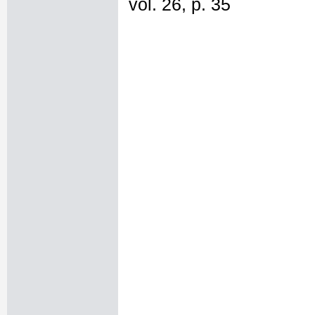
vol. 26, p. 35