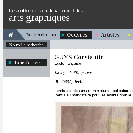
Les collections du département des
arts graphiques
Oeuvres
Artistes
Recherche sur :
Nouvelle recherche
GUYS Constantin
Fiche d'oeuvre
Ecole française
La loge de l'Empereur
RF 29337, Recto
Fonds des dessins et miniatures, collection 
Remis au mandataire pour les ayants droit le