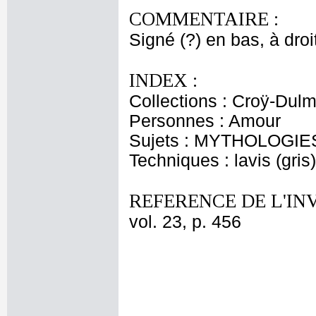
COMMENTAIRE :
Signé (?) en bas, à droit
INDEX :
Collections : Croÿ-Dul
Personnes : Amour
Sujets : MYTHOLOGIE
Techniques : lavis (gris)
REFERENCE DE L'IN
vol. 23, p. 456