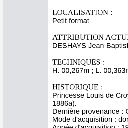
LOCALISATION :
Petit format
ATTRIBUTION ACTUE
DESHAYS Jean-Baptist
TECHNIQUES :
H. 00,267m ; L. 00,363
HISTORIQUE :
Princesse Louis de Cro
1886a).
Dernière provenance : 
Mode d'acquisition : do
Année d'acquisition : 1