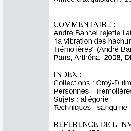
COMMENTAIRE :
André Bancel rejette l'a
"la vibration des hachu
Trémolières" (André Ba
Paris, Arthéna, 2008, D
INDEX :
Collections : Croÿ-Dul
Personnes : Trémolière
Sujets : allégorie
Techniques : sanguine
REFERENCE DE L'IN