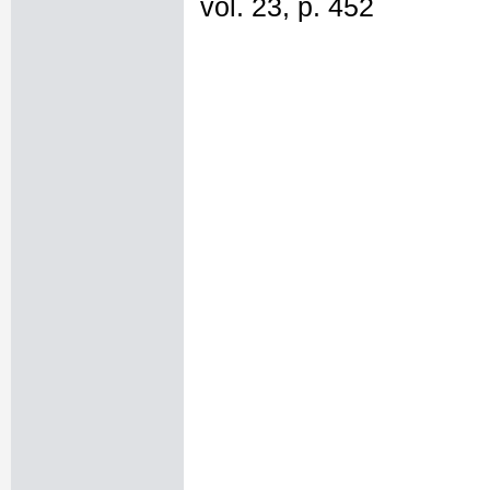
vol. 23, p. 452