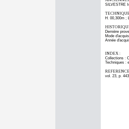
SILVESTRE Is
TECHNIQUE
H. 00,300m ; 
HISTORIQUE
Dernière prov
Mode d'acquisi
Année d'acquis
INDEX :
Collections :
Techniques : 
REFERENCE
vol. 23, p. 443