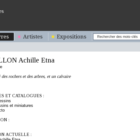
es
res
Artistes
Expositions
ON Achille Etna
se
des rochers et des arbres, et un calvaire
S ET CATALOGUES :
essins
sins et miniatures
cto
ON :
ON ACTUELLE :
hille Etna