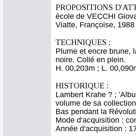
PROPOSITIONS D'AT
école de VECCHI Giova
Viatte, Françoise, 1988
TECHNIQUES :
Plume et encre brune, la
noire. Collé en plein.
H. 00,203m ; L. 00,090
HISTORIQUE :
Lambert Krahe ? ; 'Albu
volume de sa collection 
Bas pendant la Révolut
Mode d'acquisition : co
Année d'acquisition : 1