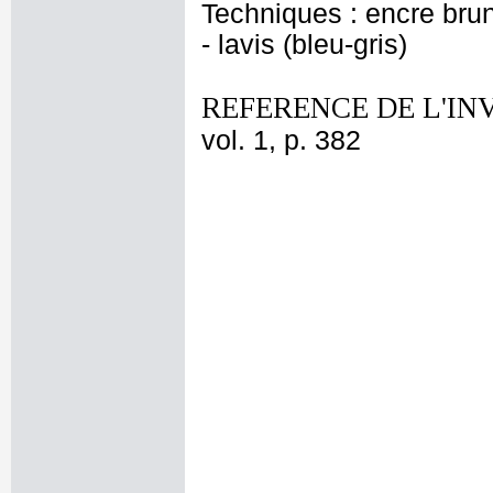
Techniques : encre brun
- lavis (bleu-gris)
REFERENCE DE L'IN
vol. 1, p. 382