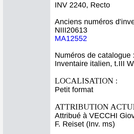
INV 2240, Recto
Anciens numéros d'inve
NIII20613
MA12552
Numéros de catalogue 
Inventaire italien, t.III
LOCALISATION :
Petit format
ATTRIBUTION ACTUE
Attribué à VECCHI Gio
F. Reiset (Inv. ms)