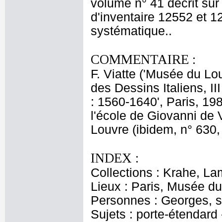
volume n° 41 décrit su
d'inventaire 12552 et 1
systématique..
COMMENTAIRE :
F. Viatte ('Musée du Lo
des Dessins Italiens, II
: 1560-1640', Paris, 19
l'école de Giovanni de 
Louvre (ibidem, n° 630,
INDEX :
Collections : Krahe, La
Lieux : Paris, Musée du
Personnes : Georges, s
Sujets : porte-étendard 