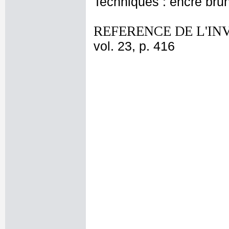
Techniques : encre bru
REFERENCE DE L'IN
vol. 23, p. 416