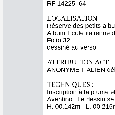
RF 14225, 64
LOCALISATION :
Réserve des petits alb
Album Ecole italienne 
Folio 32
dessiné au verso
ATTRIBUTION ACTUE
ANONYME ITALIEN déb
TECHNIQUES :
Inscription à la plume e
Aventino'. Le dessin se 
H. 00,142m ; L. 00,215