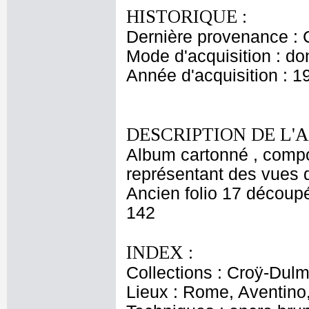
HISTORIQUE :
Dernière provenance : 
Mode d'acquisition : do
Année d'acquisition : 1
DESCRIPTION DE L'
Album cartonné , compos
représentant des vues 
Ancien folio 17 découpé.
142
INDEX :
Collections : Croÿ-Dul
Lieux : Rome, Aventino