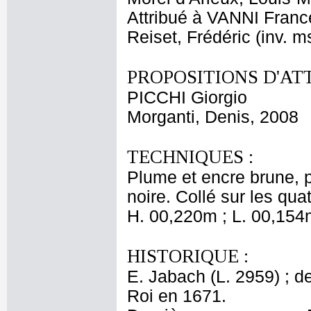
Attribué à VANNI Fran
Reiset, Frédéric (inv. m
PROPOSITIONS D'AT
PICCHI Giorgio
Morganti, Denis, 2008
TECHNIQUES :
Plume et encre brune, p
noire. Collé sur les qua
H. 00,220m ; L. 00,154
HISTORIQUE :
E. Jabach (L. 2959) ; de
Roi en 1671.