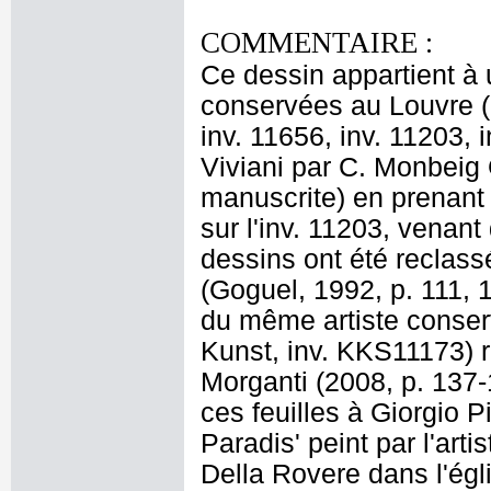
COMMENTAIRE :
Ce dessin appartient à
conservées au Louvre (i
inv. 11656, inv. 11203, 
Viviani par C. Monbeig 
manuscrite) en prenant e
sur l'inv. 11203, venant
dessins ont été reclass
(Goguel, 1992, p. 111, 
du même artiste conse
Kunst, inv. KKS11173) r
Morganti (2008, p. 137-1
ces feuilles à Giorgio P
Paradis' peint par l'arti
Della Rovere dans l'ég