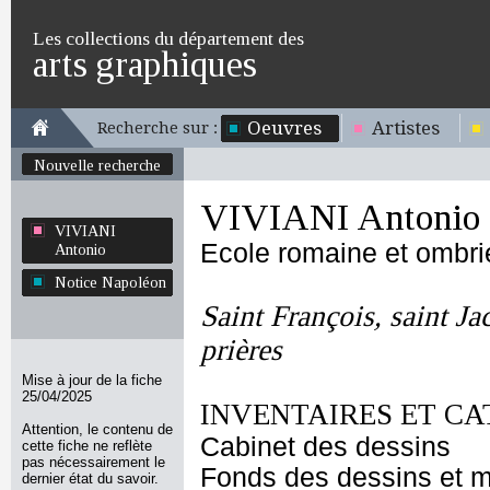
Les collections du département des
arts graphiques
Oeuvres
Artistes
Recherche sur :
Nouvelle recherche
VIVIANI Antonio
VIVIANI
Ecole romaine et ombr
Antonio
Notice Napoléon
Saint François, saint Ja
prières
Mise à jour de la fiche
25/04/2025
INVENTAIRES ET CA
Attention, le contenu de
Cabinet des dessins
cette fiche ne reflète
pas nécessairement le
Fonds des dessins et m
dernier état du savoir.