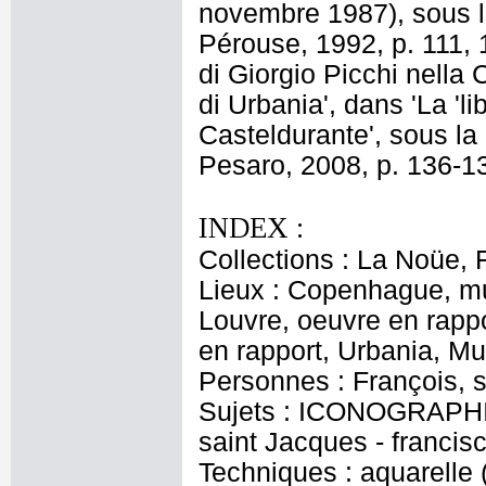
novembre 1987), sous l
Pérouse, 1992, p. 111, 
di Giorgio Picchi nella
di Urbania', dans 'La 'li
Casteldurante', sous la
Pesaro, 2008, p. 136-1
INDEX :
Collections : La Noüe, 
Lieux : Copenhague, mu
Louvre, oeuvre en rapp
en rapport, Urbania, M
Personnes : François, s
Sujets : ICONOGRAPHIE
saint Jacques - francis
Techniques : aquarelle (