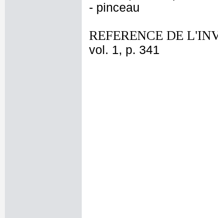
- pinceau
REFERENCE DE L'IN
vol. 1, p. 341