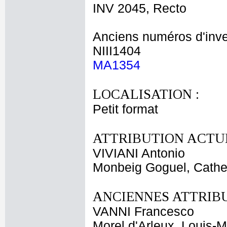
INV 2045, Recto
Anciens numéros d'inve
NIII1404
MA1354
LOCALISATION :
Petit format
ATTRIBUTION ACTUE
VIVIANI Antonio
Monbeig Goguel, Cather
ANCIENNES ATTRIBU
VANNI Francesco
Morel d'Arleux, Louis-