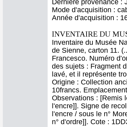
Dernière provenance : 
Mode d'acquisition : cab
Année d'acquisition : 1
INVENTAIRE DU MU
Inventaire du Musée Nap
de Sienne, carton 11. (
Francesco. Numéro d'or
des sujets : Fragment de
lavé, et il représente t
Origine : Collection anci
10francs. Emplacement
Observations : [Remis l
l'encre]]. Signe de recol
l'encre / sous le n° More
n° d'ordre]]. Cote : 1D