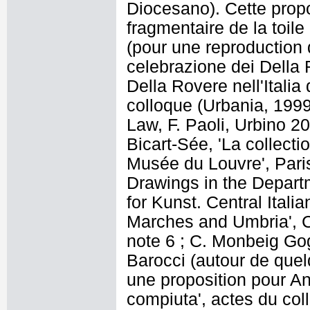
Diocesano). Cette propos
fragmentaire de la toile
(pour une reproduction d
celebrazione dei Della Ro
Della Rovere nell'Italia 
colloque (Urbania, 1999)
Law, F. Paoli, Urbino 20
Bicart-Sée, 'La collect
Musée du Louvre', Paris, 
Drawings in the Depart
for Kunst. Central Itali
Marches and Umbria', 
note 6 ; C. Monbeig Gog
Barocci (autour de quel
une proposition pour Ant
compiuta', actes du coll