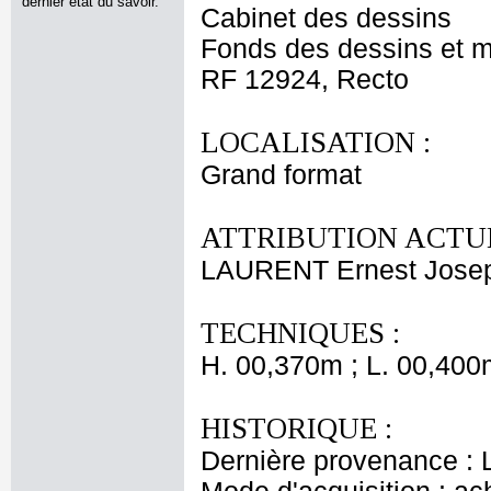
dernier état du savoir.
Cabinet des dessins
Fonds des dessins et m
RF 12924, Recto
LOCALISATION :
Grand format
ATTRIBUTION ACTUE
LAURENT Ernest Jose
TECHNIQUES :
H. 00,370m ; L. 00,400
HISTORIQUE :
Dernière provenance : L