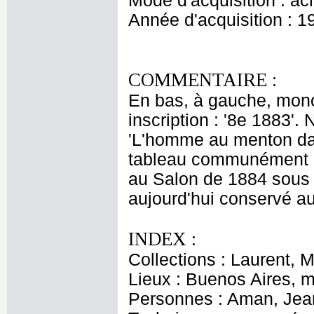
Mode d'acquisition : ac
Année d'acquisition : 1
COMMENTAIRE :
En bas, à gauche, mono
inscription : '8e 1883'.
'L'homme au menton dan
tableau communément a
au Salon de 1884 sous l
aujourd'hui conservé a
INDEX :
Collections : Laurent, M
Lieux : Buenos Aires, 
Personnes : Aman, Jea