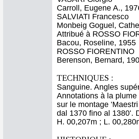
Carroll, Eugene A., 197
SALVIATI Francesco
Monbeig Goguel, Cathe
Attribué à ROSSO FI
Bacou, Roseline, 1955
ROSSO FIORENTINO
Berenson, Bernard, 19
TECHNIQUES :
Sanguine. Angles supéri
Annotations à la plume e
sur le montage 'Maestri
dal 1370 fino al 1380'. 
H. 00,207m ; L. 00,280