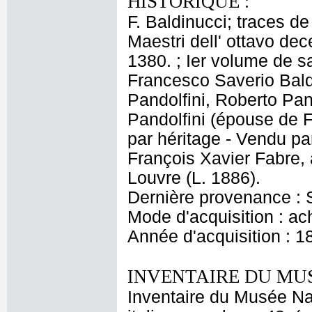
HISTORIQUE :
F. Baldinucci; traces de
Maestri dell' ottavo dec
1380. ; Ier volume de sa
Francesco Saverio Baldi
Pandolfini, Roberto Pan
Pandolfini (épouse de F
par héritage - Vendu par
François Xavier Fabre
Louvre (L. 1886).
Dernière provenance : S
Mode d'acquisition : ac
Année d'acquisition : 1
INVENTAIRE DU MU
Inventaire du Musée Na