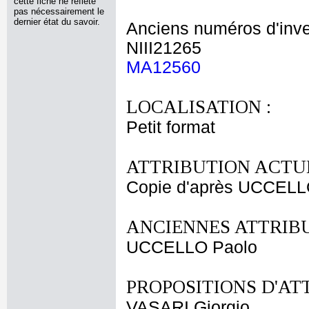
cette fiche ne reflète
pas nécessairement le
dernier état du savoir.
Anciens numéros d'inve
NIII21265
MA12560
LOCALISATION :
Petit format
ATTRIBUTION ACTUE
Copie d'après UCCELL
ANCIENNES ATTRIBU
UCCELLO Paolo
PROPOSITIONS D'AT
VASARI Giorgio