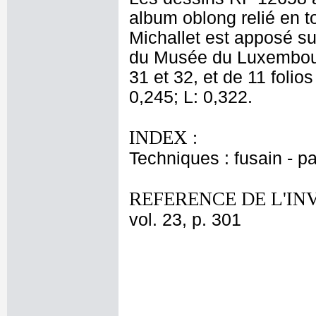
album oblong relié en t
Michallet est apposé su
du Musée du Luxembourg
31 et 32, et de 11 folio
0,245; L: 0,322.
INDEX :
Techniques : fusain - pa
REFERENCE DE L'IN
vol. 23, p. 301