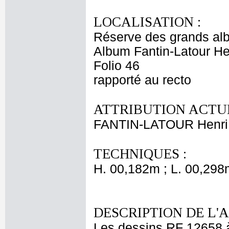
LOCALISATION :
Réserve des grands al
Album Fantin-Latour Hen
Folio 46
rapporté au recto
ATTRIBUTION ACTUE
FANTIN-LATOUR Henri
TECHNIQUES :
H. 00,182m ; L. 00,298
DESCRIPTION DE L'
Les dessins RF 12658 à 