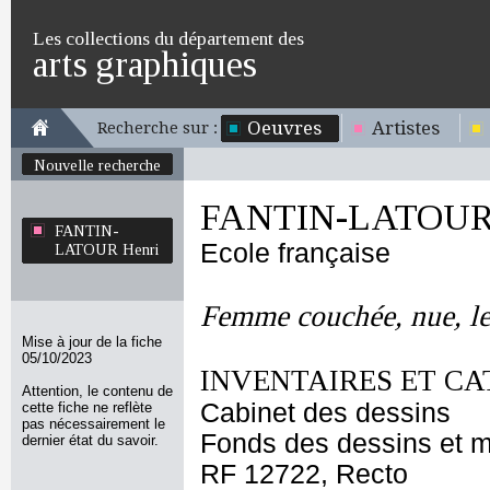
Les collections du département des
arts graphiques
Oeuvres
Artistes
Recherche sur :
Nouvelle recherche
FANTIN-LATOUR 
FANTIN-
Ecole française
LATOUR Henri
Femme couchée, nue, le b
Mise à jour de la fiche
05/10/2023
INVENTAIRES ET CA
Attention, le contenu de
Cabinet des dessins
cette fiche ne reflète
pas nécessairement le
Fonds des dessins et m
dernier état du savoir.
RF 12722, Recto