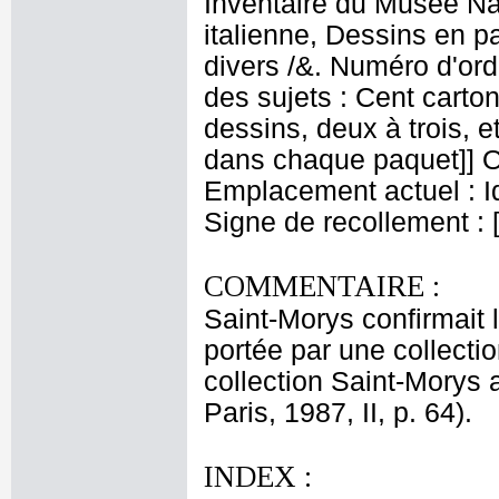
Inventaire du Musée Na
italienne, Dessins en p
divers /&. Numéro d'ord
des sujets : Cent carton
dessins, deux à trois, 
dans chaque paquet]] Or
Emplacement actuel : 
Signe de recollement : 
COMMENTAIRE :
Saint-Morys confirmait 
portée par une collectio
collection Saint-Morys
Paris, 1987, II, p. 64).
INDEX :