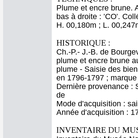
Plume et encre brune. A
bas à droite : 'CO'. Coll
H. 00,180m ; L. 00,247
HISTORIQUE :
Ch.-P.- J.-B. de Bourgev
plume et encre brune au
plume - Saisie des bi
en 1796-1797 ; marque 
Dernière provenance : S
de
Mode d'acquisition : sa
Année d'acquisition : 1
INVENTAIRE DU MU