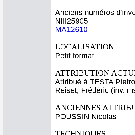
Anciens numéros d'inve
NIII25905
MA12610
LOCALISATION :
Petit format
ATTRIBUTION ACTUE
Attribué à TESTA Pietr
Reiset, Frédéric (inv. m
ANCIENNES ATTRIBU
POUSSIN Nicolas
TECHNIQUES :