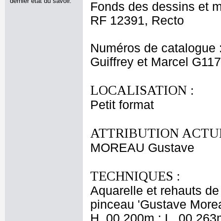
dernier état du savoir.
Fonds des dessins et m
RF 12391, Recto
Numéros de catalogue 
Guiffrey et Marcel G11
LOCALISATION :
Petit format
ATTRIBUTION ACTUE
MOREAU Gustave
TECHNIQUES :
Aquarelle et rehauts d
pinceau 'Gustave More
H. 00,200m ; L. 00,263