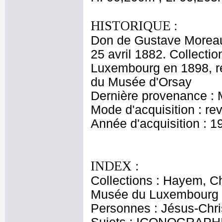
HISTORIQUE :
Don de Gustave Moreau p
25 avril 1882. Collect
Luxembourg en 1898, r
du Musée d'Orsay
Dernière provenance :
Mode d'acquisition : r
Année d'acquisition : 1
INDEX :
Collections : Hayem, Ch
Musée du Luxembourg
Personnes : Jésus-Chris