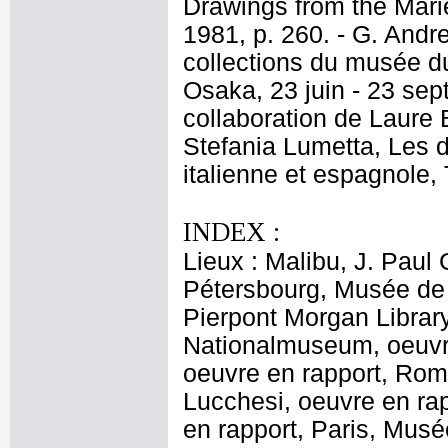
Drawings from the Mariet
1981, p. 260. - G. Andr
collections du musée du
Osaka, 23 juin - 23 sep
collaboration de Laure
Stefania Lumetta, Les d
italienne et espagnole,
INDEX :
Lieux : Malibu, J. Paul
Pétersbourg, Musée de 
Pierpont Morgan Library
Nationalmuseum, oeuvr
oeuvre en rapport, Rom
Lucchesi, oeuvre en rapp
en rapport, Paris, Musé