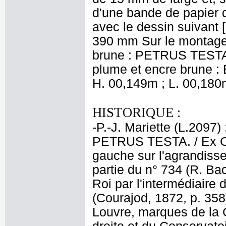
d'une bande de papier d
avec le dessin suivant [
390 mm Sur le montage,
brune : PETRUS TESTA. 
plume et encre brune : E
H. 00,149m ; L. 00,180
HISTORIQUE :
-P.-J. Mariette (L.2097
PETRUS TESTA. / Ex Col
gauche sur l'agrandiss
partie du n° 734 (R. Ba
Roi par l'intermédiaire 
(Courajod, 1872, p. 358
Louvre, marques de la