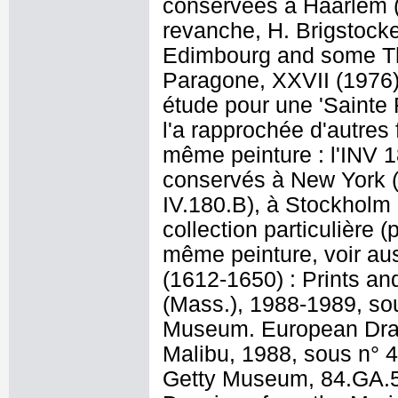
conservées à Haarlem (
revanche, H. Brigstocke
Edimbourg and some Tho
Paragone, XXVII (1976),
étude pour une 'Sainte 
l'a rapprochée d'autres 
même peinture : l'INV 1
conservés à New York (
IV.180.B), à Stockholm
collection particulière 
même peinture, voir auss
(1612-1650) : Prints an
(Mass.), 1988-1989, sou
Museum. European Drawi
Malibu, 1988, sous n° 4
Getty Museum, 84.GA.51)