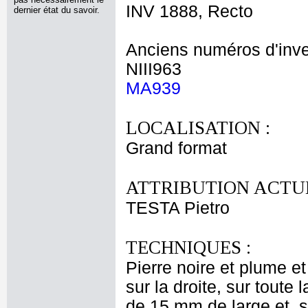
INV 1888, Recto
dernier état du savoir.
Anciens numéros d'inve
NIII963
MA939
LOCALISATION :
Grand format
ATTRIBUTION ACTUE
TESTA Pietro
TECHNIQUES :
Pierre noire et plume e
sur la droite, sur tout
de 15 mm de large et, s