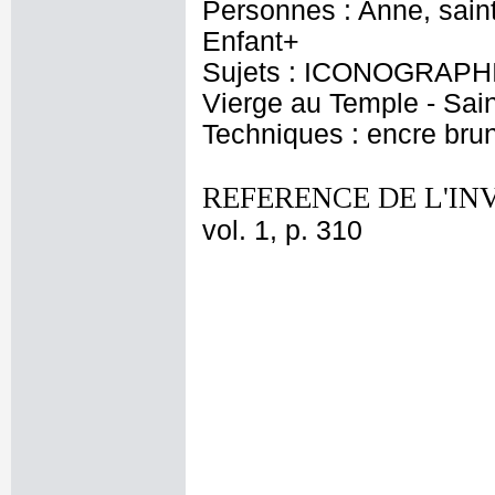
Personnes : Anne, saint
Enfant+
Sujets : ICONOGRAPHIE
Vierge au Temple - Sain
Techniques : encre brun
REFERENCE DE L'IN
vol. 1, p. 310