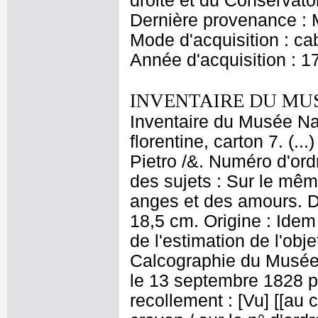
droite et du Conservato
Dernière provenance : M
Mode d'acquisition : cab
Année d'acquisition : 1
INVENTAIRE DU MU
Inventaire du Musée Nap
florentine, carton 7. (.
Pietro /&. Numéro d'ord
des sujets : Sur le mê
anges et des amours. Di
18,5 cm. Origine : Idem
de l'estimation de l'ob
Calcographie du Musée
le 13 septembre 1828 pour
recollement : [Vu] [[au c