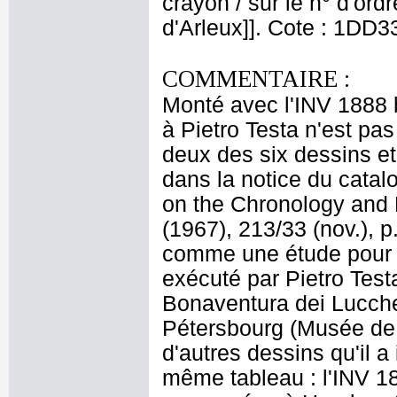
crayon / sur le n° d'ordre
d'Arleux]]. Cote : 1DD3
COMMENTAIRE :
Monté avec l'INV 1888 bi
à Pietro Testa n'est pa
deux des six dessins et
dans la notice du catal
on the Chronology and D
(1967), 213/33 (nov.), p
comme une étude pour '
exécuté par Pietro Test
Bonaventura dei Lucche
Pétersbourg (Musée de 
d'autres dessins qu'il 
même tableau : l'INV 1