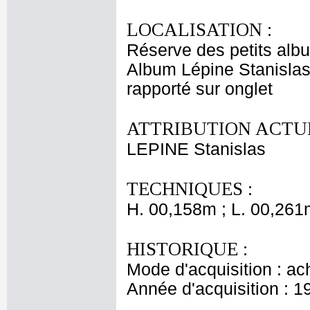
LOCALISATION :
Réserve des petits alb
Album Lépine Stanislas
rapporté sur onglet
ATTRIBUTION ACTUE
LEPINE Stanislas
TECHNIQUES :
H. 00,158m ; L. 00,261
HISTORIQUE :
Mode d'acquisition : ac
Année d'acquisition : 1