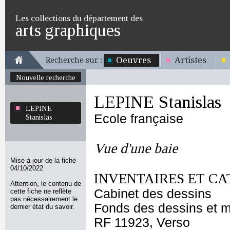
Les collections du département des
arts graphiques
Oeuvres
Artistes
Recherche sur :
Nouvelle recherche
LEPINE Stanislas
LEPINE
Ecole française
Stanislas
Vue d'une baie
Mise à jour de la fiche
04/10/2022
INVENTAIRES ET CA
Attention, le contenu de
Cabinet des dessins
cette fiche ne reflète
pas nécessairement le
Fonds des dessins et m
dernier état du savoir.
RF 11923, Verso