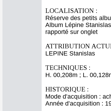
LOCALISATION :
Réserve des petits alb
Album Lépine Stanislas
rapporté sur onglet
ATTRIBUTION ACTUE
LEPINE Stanislas
TECHNIQUES :
H. 00,208m ; L. 00,128
HISTORIQUE :
Mode d'acquisition : ac
Année d'acquisition : 1