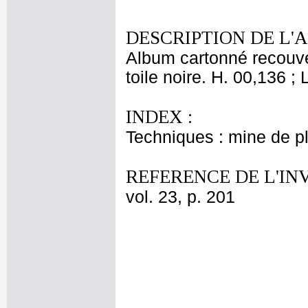
DESCRIPTION DE L'
Album cartonné recouve
toile noire. H. 00,136 ; 
INDEX :
Techniques : mine de 
REFERENCE DE L'IN
vol. 23, p. 201