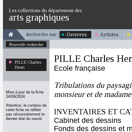
Les collections du département des
arts graphiques
Oeuvres
Artistes
Recherche sur :
Nouvelle recherche
PILLE Charles Hen
PILLE Charles
Ecole française
Henri
Tribulations du paysagis
Mise à jour de la fiche
monsieur et de madame
24/09/2024
Attention, le contenu de
INVENTAIRES ET CA
cette fiche ne reflète
pas nécessairement le
dernier état du savoir.
Cabinet des dessins
Fonds des dessins et m