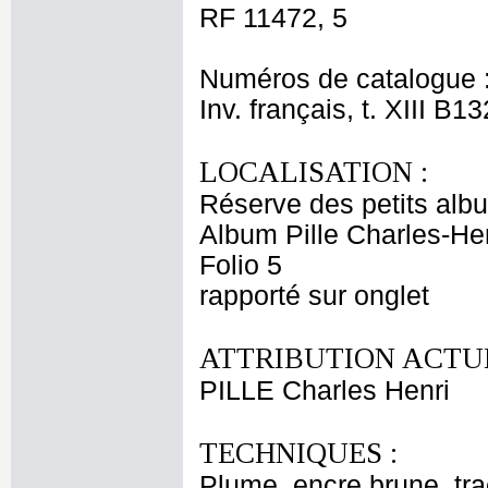
RF 11472, 5
Numéros de catalogue 
Inv. français, t. XIII B1
LOCALISATION :
Réserve des petits alb
Album Pille Charles-Hen
Folio 5
rapporté sur onglet
ATTRIBUTION ACTUE
PILLE Charles Henri
TECHNIQUES :
Plume, encre brune, tra