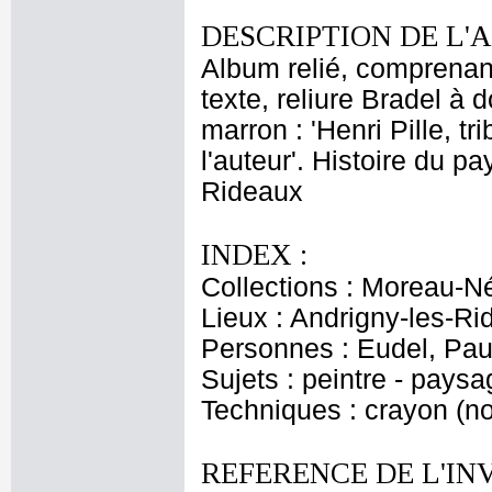
DESCRIPTION DE L'
Album relié, comprenant 
texte, reliure Bradel à 
marron : 'Henri Pille, tr
l'auteur'. Histoire du p
Rideaux
INDEX :
Collections : Moreau-Né
Lieux : Andrigny-les-R
Personnes : Eudel, Paul
Sujets : peintre - paysa
Techniques : crayon (no
REFERENCE DE L'IN