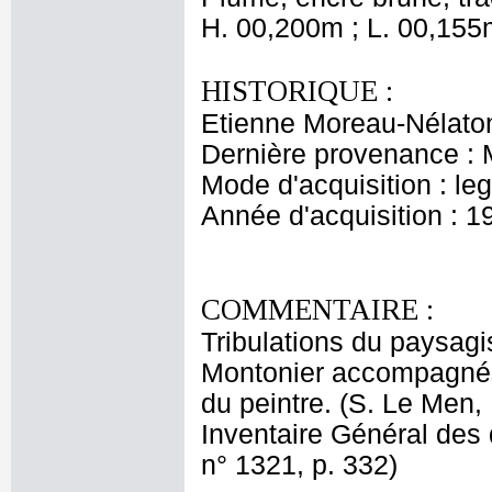
H. 00,200m ; L. 00,155
HISTORIQUE :
Etienne Moreau-Nélaton
Dernière provenance : 
Mode d'acquisition : le
Année d'acquisition : 1
COMMENTAIRE :
Tribulations du paysag
Montonier accompagnés 
du peintre. (S. Le Men
Inventaire Général des 
n° 1321, p. 332)