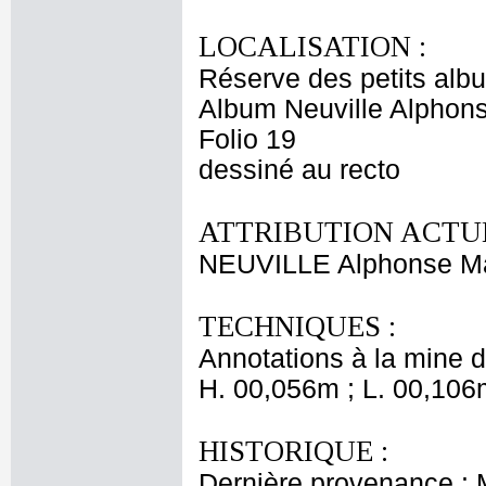
LOCALISATION :
Réserve des petits alb
Album Neuville Alphons
Folio 19
dessiné au recto
ATTRIBUTION ACTUE
NEUVILLE Alphonse Ma
TECHNIQUES :
Annotations à la mine 
H. 00,056m ; L. 00,106
HISTORIQUE :
Dernière provenance : 