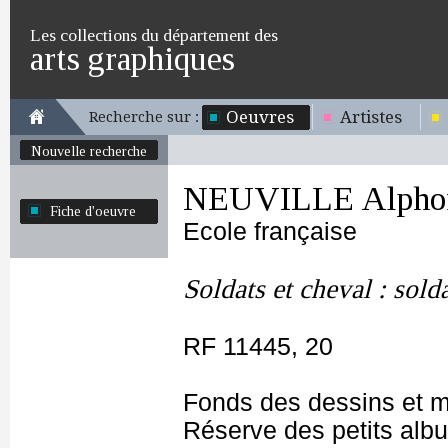
Les collections du département des
arts graphiques
Oeuvres
Artistes
Recherche sur :
Nouvelle recherche
NEUVILLE Alphon
Fiche d'oeuvre
Ecole française
Soldats et cheval : sold
RF 11445, 20
Fonds des dessins et m
Réserve des petits alb