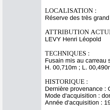
LOCALISATION :
Réserve des très grand
ATTRIBUTION ACTUE
LEVY Henri Léopold
TECHNIQUES :
Fusain mis au carreau s
H. 00,710m ; L. 00,490
HISTORIQUE :
Dernière provenance : 
Mode d'acquisition : do
Année d'acquisition : 1