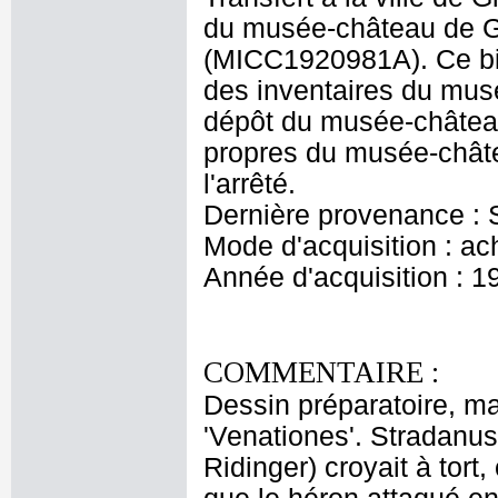
du musée-château de Gi
(MICC1920981A). Ce bien
des inventaires du mus
dépôt du musée-château 
propres du musée-châte
l'arrêté.
Dernière provenance :
Mode d'acquisition : ac
Année d'acquisition : 1
COMMENTAIRE :
Dessin préparatoire, ma
'Venationes'. Stradanus
Ridinger) croyait à tort