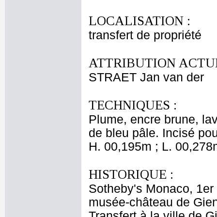
LOCALISATION :
transfert de propriété
ATTRIBUTION ACTUE
STRAET Jan van der
TECHNIQUES :
Plume, encre brune, lav
de bleu pâle. Incisé pour
H. 00,195m ; L. 00,278
HISTORIQUE :
Sotheby's Monaco, 1er m
musée-château de Gien 
Transfert à la ville de 