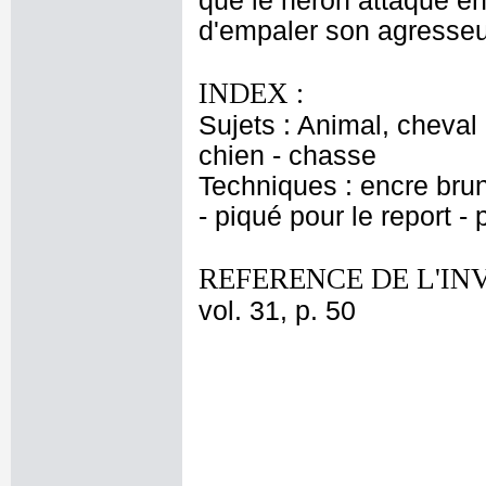
que le héron attaqué en 
d'empaler son agresseu
INDEX :
Sujets : Animal, cheval
chien - chasse
Techniques : encre brune
- piqué pour le report -
REFERENCE DE L'IN
vol. 31, p. 50