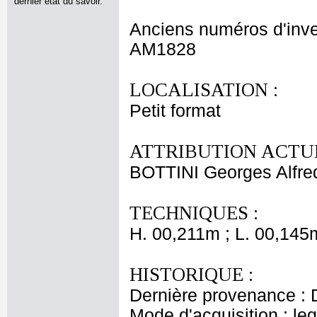
dernier état du savoir.
Anciens numéros d'inve
AM1828
LOCALISATION :
Petit format
ATTRIBUTION ACTUE
BOTTINI Georges Alfre
TECHNIQUES :
H. 00,211m ; L. 00,145
HISTORIQUE :
Dernière provenance : 
Mode d'acquisition : le