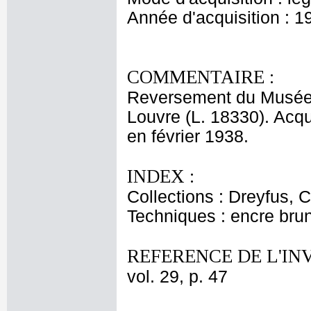
Année d'acquisition : 1
COMMENTAIRE :
Reversement du Musée 
Louvre (L. 18330). Acq
en février 1938.
INDEX :
Collections : Dreyfus, C
Techniques : encre brun
REFERENCE DE L'IN
vol. 29, p. 47