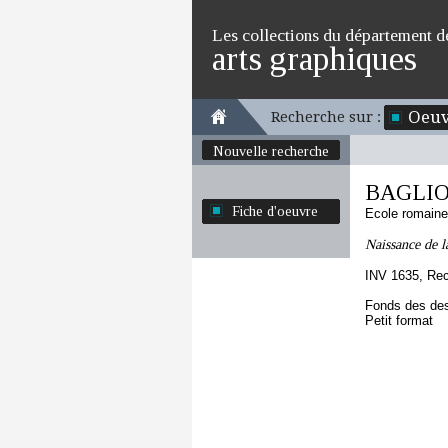
Les collections du département d
arts graphiques
Oeuv
Recherche sur :
Nouvelle recherche
BAGLIO
Fiche d'oeuvre
Ecole romaine
Naissance de l
INV 1635, Re
Fonds des des
Petit format