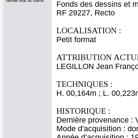
dernier état du savoir.
Fonds des dessins et m
RF 29227, Recto
LOCALISATION :
Petit format
ATTRIBUTION ACTUE
LEGILLON Jean Franço
TECHNIQUES :
H. 00,164m ; L. 00,223
HISTORIQUE :
Dernière provenance : 
Mode d'acquisition : do
Année d'acquisition : 1