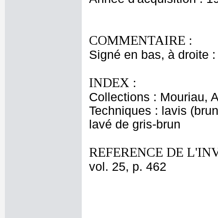
COMMENTAIRE :
Signé en bas, à droite : 
INDEX :
Collections : Mouriau, A
Techniques : lavis (brun
lavé de gris-brun
REFERENCE DE L'IN
vol. 25, p. 462