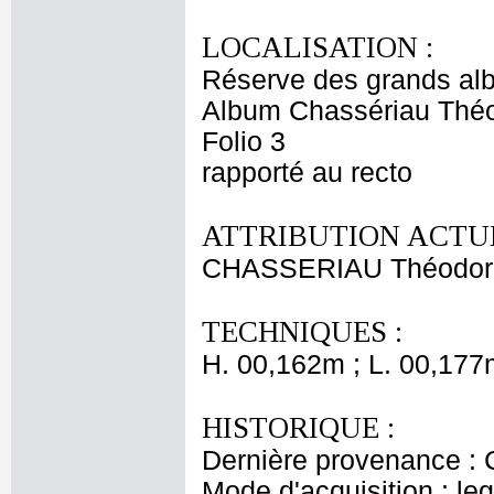
LOCALISATION :
Réserve des grands al
Album Chassériau Théo
Folio 3
rapporté au recto
ATTRIBUTION ACTUE
CHASSERIAU Théodor
TECHNIQUES :
H. 00,162m ; L. 00,177
HISTORIQUE :
Dernière provenance : 
Mode d'acquisition : le