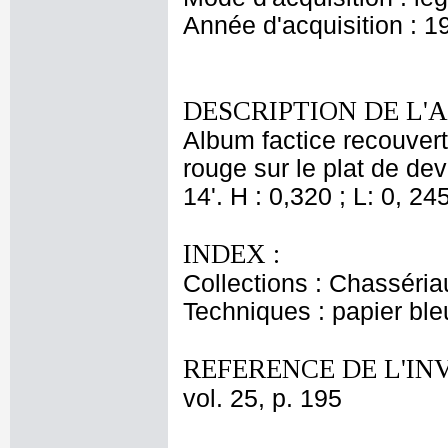
Année d'acquisition : 1
DESCRIPTION DE L'
Album factice recouvert
rouge sur le plat de d
14'. H : 0,320 ; L: 0, 245
INDEX :
Collections : Chasséria
Techniques : papier bl
REFERENCE DE L'IN
vol. 25, p. 195