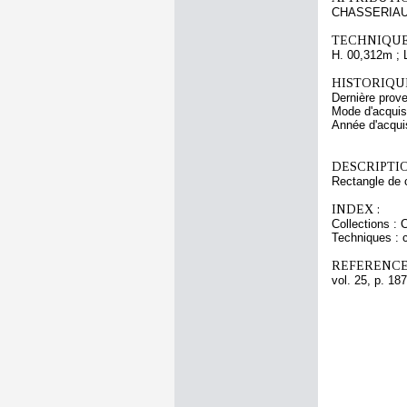
CHASSERIAU 
TECHNIQUE
H. 00,312m ; 
HISTORIQUE
Dernière prov
Mode d'acquisi
Année d'acquis
DESCRIPTIO
Rectangle de 
INDEX :
Collections : 
Techniques : c
REFERENCE
vol. 25, p. 187