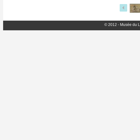
© 2012 - Musée du L