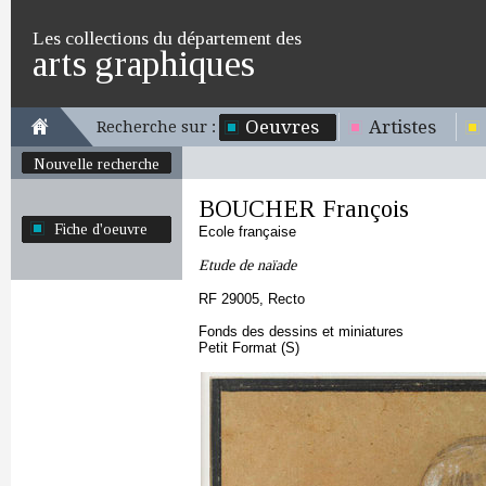
Les collections du département des
arts graphiques
Oeuvres
Artistes
Recherche sur :
Nouvelle recherche
BOUCHER François
Fiche d'oeuvre
Ecole française
Etude de naïade
RF 29005, Recto
Fonds des dessins et miniatures
Petit Format (S)