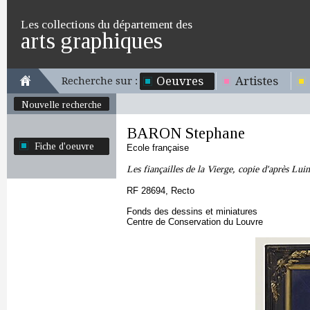
Les collections du département des
arts graphiques
Oeuvres
Artistes
Recherche sur :
Nouvelle recherche
BARON Stephane
Fiche d'oeuvre
Ecole française
Les fiançailles de la Vierge, copie d'après Luin
RF 28694, Recto
Fonds des dessins et miniatures
Centre de Conservation du Louvre