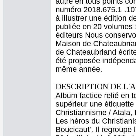
autre en tous points c
numéro 2018.675.1-.107
à illustrer une éditio
publiée en 20 volumes 
éditeurs Nous conservon
Maison de Chateaubriand.
de Chateaubriand écrite 
été proposée indépenda
même année.
DESCRIPTION DE L'
Album factice relié en to
supérieur une étiquette
Christiannisme / Atala,
Les héros du Christiani
Boucicaut'. Il regroupe