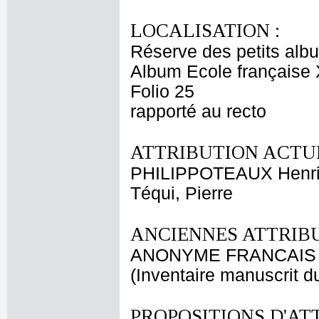
LOCALISATION :
Réserve des petits alb
Album Ecole française 
Folio 25
rapporté au recto
ATTRIBUTION ACTUE
PHILIPPOTEAUX Henri
Téqui, Pierre
ANCIENNES ATTRIBU
ANONYME FRANCAIS 
(Inventaire manuscrit d
PROPOSITIONS D'AT