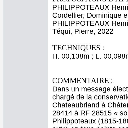
PHILIPPOTEAUX Henri
Cordellier, Dominique 
PHILIPPOTEAUX Henri
Téqui, Pierre, 2022
TECHNIQUES :
H. 00,138m ; L. 00,098
COMMENTAIRE :
Dans un message électr
chargé de la conservati
Chateaubriand à Châten
28414 à RF 28515 « so
Philippoteaux (1815-188