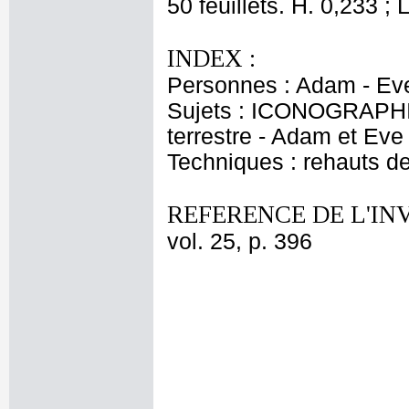
50 feuillets. H. 0,233 ; 
INDEX :
Personnes : Adam - Ev
Sujets : ICONOGRAPHI
terrestre - Adam et Eve
Techniques : rehauts d
REFERENCE DE L'IN
vol. 25, p. 396