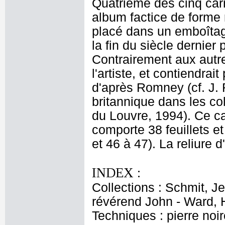
Quatrième des cinq car
album factice de forme 
placé dans un emboîtag
la fin du siècle dernier
Contrairement aux autre
l'artiste, et contiendra
d'après Romney (cf. J. 
britannique dans les co
du Louvre, 1994). Ce ca
comporte 38 feuillets e
et 46 à 47). La reliure
INDEX :
Collections : Schmit, J
révérend John - Ward, 
Techniques : pierre noir