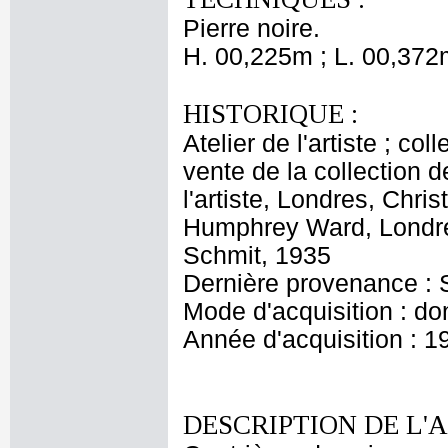
Pierre noire.
H. 00,225m ; L. 00,372
HISTORIQUE :
Atelier de l'artiste ; c
vente de la collection d
l'artiste, Londres, Chri
Humphrey Ward, Londres
Schmit, 1935
Dernière provenance : 
Mode d'acquisition : do
Année d'acquisition : 1
DESCRIPTION DE L'