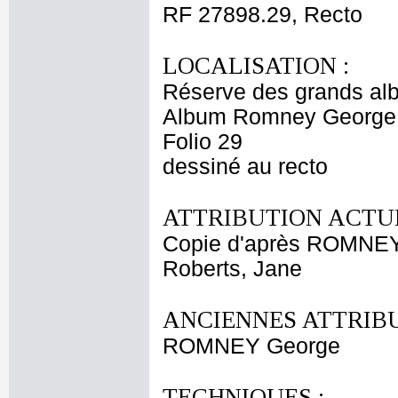
RF 27898.29, Recto
LOCALISATION :
Réserve des grands al
Album Romney George -
Folio 29
dessiné au recto
ATTRIBUTION ACTUE
Copie d'après ROMNE
Roberts, Jane
ANCIENNES ATTRIBU
ROMNEY George
TECHNIQUES :