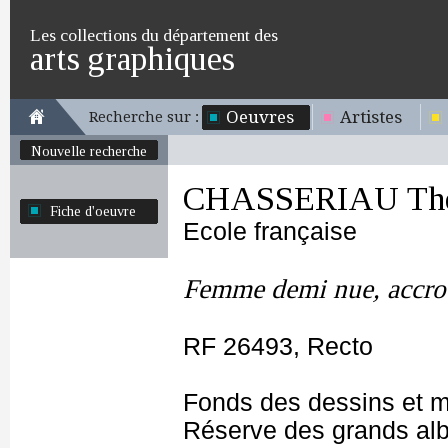
Les collections du département des
arts graphiques
Oeuvres
Artistes
Recherche sur :
Nouvelle recherche
CHASSERIAU Thé
Fiche d'oeuvre
Ecole française
Femme demi nue, accro
RF 26493, Recto
Fonds des dessins et m
Réserve des grands al