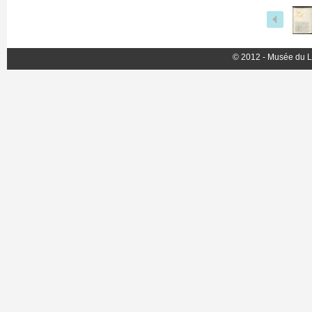
© 2012 - Musée du L