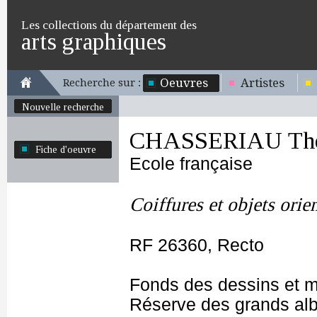
Les collections du département des
arts graphiques
Oeuvres
Artistes
Recherche sur :
Nouvelle recherche
CHASSERIAU Thé
Fiche d'oeuvre
Ecole française
Coiffures et objets orie
RF 26360, Recto
Fonds des dessins et m
Réserve des grands al