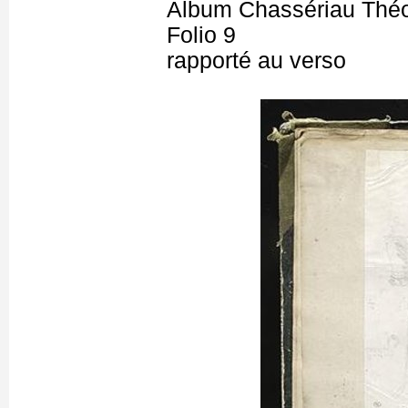
Album Chassériau Théo
Folio 9
rapporté au verso