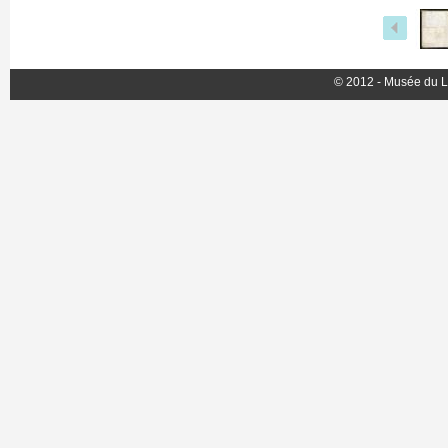
© 2012 - Musée du L