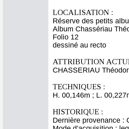
LOCALISATION :
Réserve des petits alb
Album Chassériau Théo
Folio 12
dessiné au recto
ATTRIBUTION ACTUE
CHASSERIAU Théodor
TECHNIQUES :
H. 00,146m ; L. 00,227
HISTORIQUE :
Dernière provenance : 
Mode d'acquisition : le