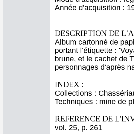
Année d'acquisition : 1
DESCRIPTION DE L'
Album cartonné de papi
portant l'étiquette : 'Vo
brune, et le cachet de 
personnages d'après nat
INDEX :
Collections : Chasséria
Techniques : mine de 
REFERENCE DE L'IN
vol. 25, p. 261