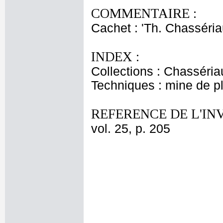
COMMENTAIRE :
Cachet : 'Th. Chasséria
INDEX :
Collections : Chasséria
Techniques : mine de 
REFERENCE DE L'IN
vol. 25, p. 205