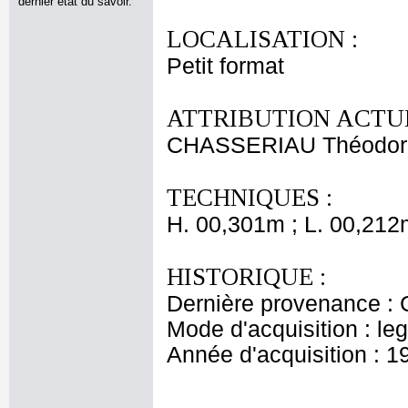
dernier état du savoir.
LOCALISATION :
Petit format
ATTRIBUTION ACTUE
CHASSERIAU Théodor
TECHNIQUES :
H. 00,301m ; L. 00,212
HISTORIQUE :
Dernière provenance : 
Mode d'acquisition : le
Année d'acquisition : 1