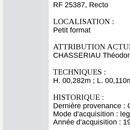
RF 25387, Recto
LOCALISATION :
Petit format
ATTRIBUTION ACTUE
CHASSERIAU Théodor
TECHNIQUES :
H. 00,282m ; L. 00,110
HISTORIQUE :
Dernière provenance : 
Mode d'acquisition : le
Année d'acquisition : 1