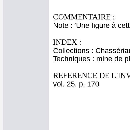
COMMENTAIRE :
Note : 'Une figure à cet
INDEX :
Collections : Chasséria
Techniques : mine de 
REFERENCE DE L'IN
vol. 25, p. 170